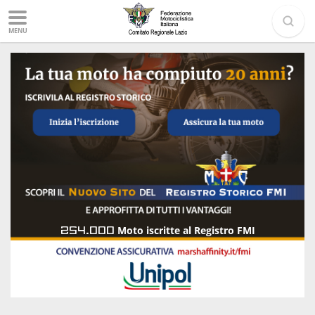
MENU
254.000
Moto iscritte al Registro FMI