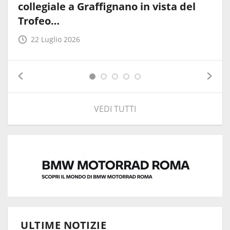
collegiale a Graffignano in vista del
Trofeo…
22 Luglio 2026
VEDI TUTTI
ULTIME NOTIZIE