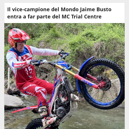
Il vice-campione del Mondo Jaime Busto
entra a far parte del MC Trial Centre