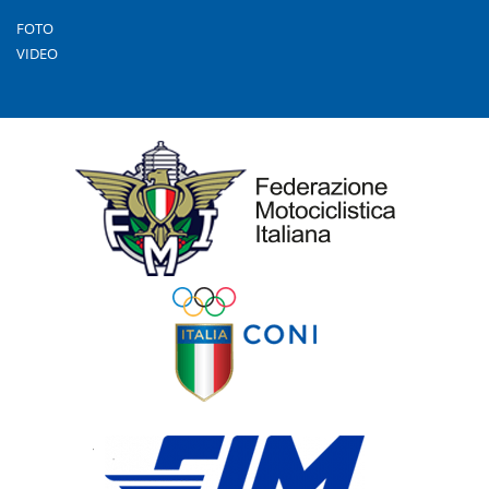
FOTO
VIDEO