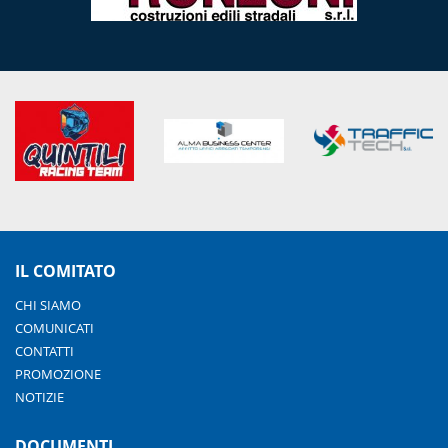
IL COMITATO
CHI SIAMO
COMUNICATI
CONTATTI
PROMOZIONE
NOTIZIE
DOCUMENTI