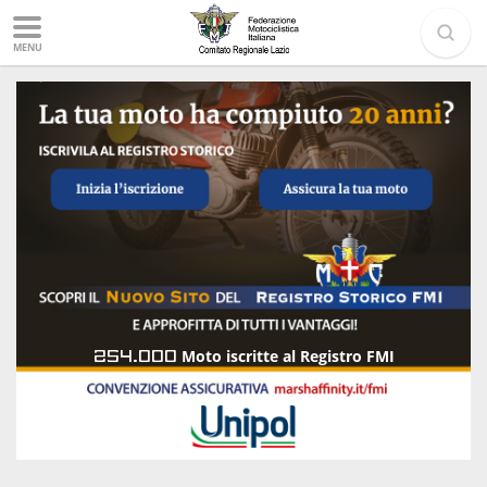
MENU
254.000
Moto iscritte al Registro FMI