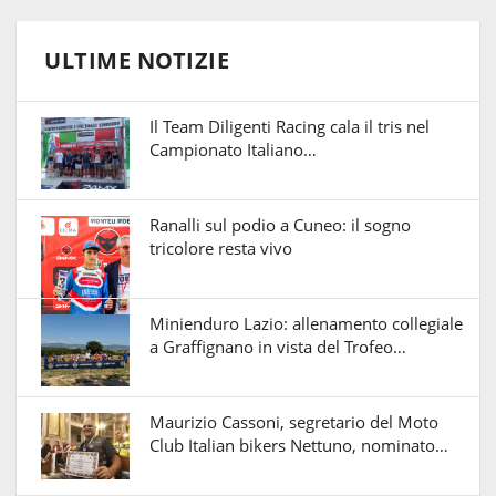
ULTIME NOTIZIE
Il Team Diligenti Racing cala il tris nel
Campionato Italiano…
Ranalli sul podio a Cuneo: il sogno
tricolore resta vivo
Minienduro Lazio: allenamento collegiale
a Graffignano in vista del Trofeo…
Maurizio Cassoni, segretario del Moto
Club Italian bikers Nettuno, nominato…