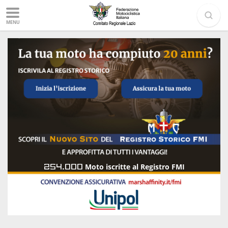
MENU
254.000
Moto iscritte al Registro FMI