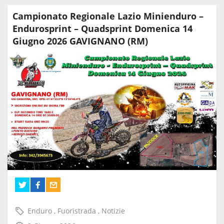
Campionato Regionale Lazio Minienduro –
Endurosprint – Quadsprint Domenica 14
Giugno 2026 GAVIGNANO (RM)
Enduro
,
Fuoristrada
,
Notizie