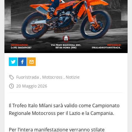
Fuoristrada
,
Motocross
,
Notizie
20 Maggio 2026
Il Trofeo Italo Milani sarà valido come Campionato
Regionale Motocross per il Lazio e la Campania.
Per l’intera manifestazione verranno stilate