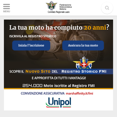
MENU
254.000
Moto iscritte al Registro FMI